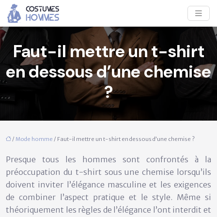
Faut-il mettre un t-shirt
en dessous d’une chemise
?
/
Mode homme
/ Faut-il mettre un t-shirt en dessous d’une chemise ?
Presque tous les hommes sont confrontés à la
préoccupation du t-shirt sous une chemise lorsqu’ils
doivent inviter l’élégance masculine et les exigences
de combiner l’aspect pratique et le style. Même si
théoriquement les règles de l’élégance l’ont interdit et