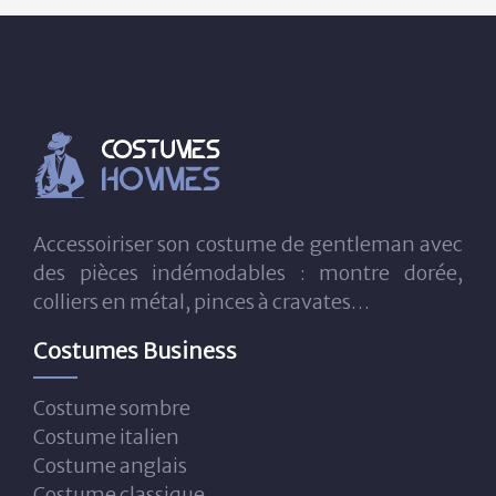
Accessoiriser son costume de gentleman avec
des pièces indémodables : montre dorée,
colliers en métal, pinces à cravates…
Costumes Business
Costume sombre
Costume italien
Costume anglais
Costume classique