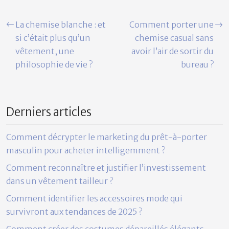
La chemise blanche : et
Comment porter une
si c’était plus qu’un
chemise casual sans
vêtement, une
avoir l’air de sortir du
philosophie de vie ?
bureau ?
Derniers articles
Comment décrypter le marketing du prêt-à-porter
masculin pour acheter intelligemment ?
Comment reconnaître et justifier l’investissement
dans un vêtement tailleur ?
Comment identifier les accessoires mode qui
survivront aux tendances de 2025 ?
Comment créer des costumes dépareillés élégants