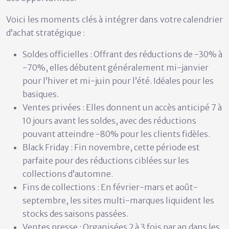
Voici les moments clés à intégrer dans votre calendrier
d’achat stratégique :
Soldes officielles :
Offrant des réductions de -30% à
-70%, elles débutent généralement mi-janvier
pour l’hiver et mi-juin pour l’été. Idéales pour les
basiques.
Ventes privées :
Elles donnent un accès anticipé 7 à
10 jours avant les soldes, avec des réductions
pouvant atteindre -80% pour les clients fidèles.
Black Friday :
Fin novembre, cette période est
parfaite pour des réductions ciblées sur les
collections d’automne.
Fins de collections :
En février-mars et août-
septembre, les sites multi-marques liquident les
stocks des saisons passées.
Ventes presse :
Organisées 2 à 3 fois par an dans les