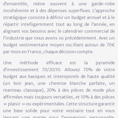
d’ensemble, mène souvent à une garde-robe
incohérente et à des dépenses superflues. L’approche
stratégique consiste à définir un budget annuel et à le
répartir intelligemment tout au long de l’année, en
alignant vos besoins avec le calendrier commercial de
l’industrie que nous avons vu précédemment. Avec un
budget vestimentaire moyen oscillant autour de
70€
par mois en France
, chaque décision compte.
Une méthode efficace est la
pyramide
d’investissement 70/20/10
. Allouez 70% de votre
budget aux basiques et intemporels de haute qualité
(un bon jean, une chemise blanche parfaite, un
manteau classique), 20% à des pièces de mode plus
affirmées mais toujours versatiles, et 10% à des pièces
« plaisir » ou expérimentales. Cette structure garantit
une base solide pour votre vestiaire tout en vous
laissant une marge pour l’expression personnelle.