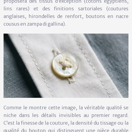
proposera des
tissus d’exception
(cotons égyptiens,
lins rares) et des
finitions sartoriales
(coutures
anglaises, hirondelles de renfort, boutons en nacre
cousus en zampa di gallina).
Comme le montre cette image, la véritable qualité se
niche dans les détails invisibles au premier regard.
C’est la finesse de la couture, la densité du tissage ou la
qualité du bouton qui distinguent une pièce durable