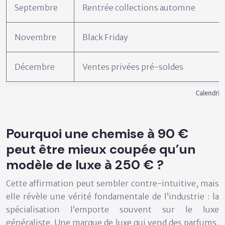
Septembre
Rentrée collections automne
Novembre
Black Friday
Décembre
Ventes privées pré-soldes
Calendrier
Pourquoi une chemise à 90 €
peut être mieux coupée qu’un
modèle de luxe à 250 € ?
Cette affirmation peut sembler contre-intuitive, mais
elle révèle une vérité fondamentale de l’industrie : la
spécialisation l’emporte souvent sur le luxe
généraliste
. Une marque de luxe qui vend des parfums,