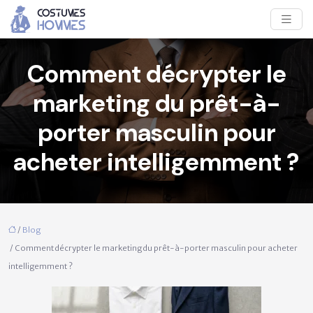
Comment décrypter le
marketing du prêt-à-
porter masculin pour
acheter intelligemment ?
/
Blog
/ Comment décrypter le marketing du prêt-à-porter masculin pour acheter
intelligemment ?