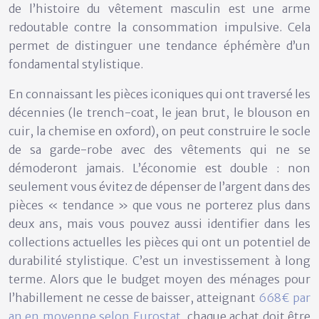
de l’histoire du vêtement masculin est une arme
redoutable contre la consommation impulsive. Cela
permet de distinguer une
tendance éphémère
d’un
fondamental stylistique
.
En connaissant les pièces iconiques qui ont traversé les
décennies (le trench-coat, le jean brut, le blouson en
cuir, la chemise en oxford), on peut construire le socle
de sa garde-robe avec des vêtements qui ne se
démoderont jamais. L’économie est double : non
seulement vous évitez de dépenser de l’argent dans des
pièces « tendance » que vous ne porterez plus dans
deux ans, mais vous pouvez aussi identifier dans les
collections actuelles les pièces qui ont un potentiel de
durabilité stylistique. C’est un investissement à long
terme. Alors que le budget moyen des ménages pour
l’habillement ne cesse de baisser, atteignant
668€ par
an en moyenne selon Eurostat
, chaque achat doit être