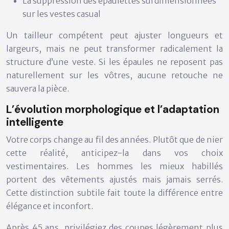
La suppression des épaulettes surdimensionnées
sur les vestes casual
Un tailleur compétent peut ajuster longueurs et
largeurs, mais ne peut transformer radicalement la
structure d’une veste. Si les épaules ne reposent pas
naturellement sur les vôtres, aucune retouche ne
sauvera la pièce.
L’évolution morphologique et l’adaptation
intelligente
Votre corps change au fil des années. Plutôt que de nier
cette réalité, anticipez-la dans vos choix
vestimentaires. Les hommes les mieux habillés
portent des vêtements
ajustés mais jamais serrés
.
Cette distinction subtile fait toute la différence entre
élégance et inconfort.
Après 45 ans, privilégiez des coupes légèrement plus