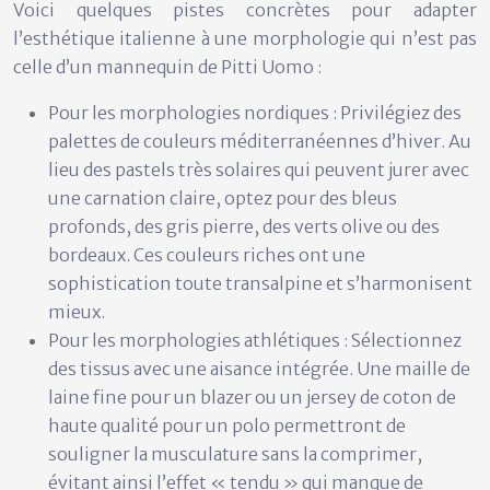
Voici quelques pistes concrètes pour adapter
l’esthétique italienne à une morphologie qui n’est pas
celle d’un mannequin de Pitti Uomo :
Pour les morphologies nordiques :
Privilégiez des
palettes de couleurs méditerranéennes d’hiver. Au
lieu des pastels très solaires qui peuvent jurer avec
une carnation claire, optez pour des bleus
profonds, des gris pierre, des verts olive ou des
bordeaux. Ces couleurs riches ont une
sophistication toute transalpine et s’harmonisent
mieux.
Pour les morphologies athlétiques :
Sélectionnez
des tissus avec une aisance intégrée. Une maille de
laine fine pour un blazer ou un jersey de coton de
haute qualité pour un polo permettront de
souligner la musculature sans la comprimer,
évitant ainsi l’effet « tendu » qui manque de