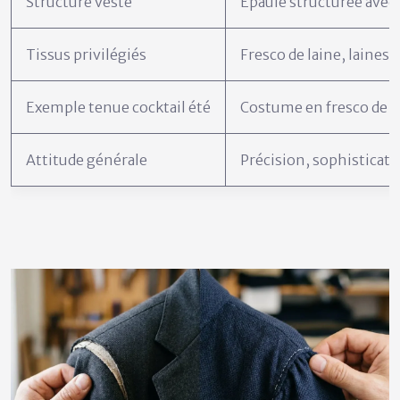
Structure veste
Épaule structurée avec
Tissus privilégiés
Fresco de laine, laines l
Exemple tenue cocktail été
Costume en fresco de la
Attitude générale
Précision, sophisticat