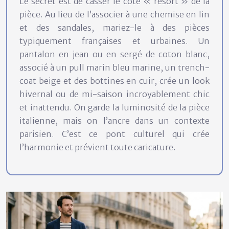
Le secret est de casser le côté « resort » de la
pièce. Au lieu de l’associer à une chemise en lin
et des sandales, mariez-le à des pièces
typiquement françaises et urbaines. Un
pantalon en jean ou en sergé de coton blanc,
associé à un pull marin bleu marine, un trench-
coat beige et des bottines en cuir, crée un look
hivernal ou de mi-saison incroyablement chic
et inattendu. On garde la luminosité de la pièce
italienne, mais on l’ancre dans un contexte
parisien. C’est ce pont culturel qui crée
l’harmonie et prévient toute caricature.