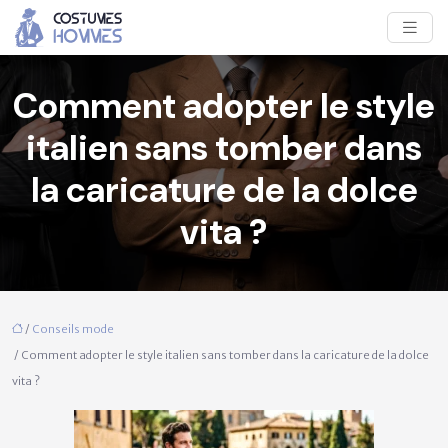
Comment adopter le style
italien sans tomber dans
la caricature de la dolce
vita ?
/
Conseils mode
/ Comment adopter le style italien sans tomber dans la caricature de la dolce
vita ?