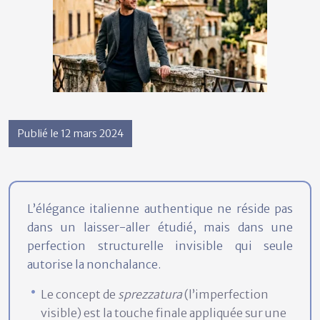
Publié le 12 mars 2024
L’élégance italienne authentique ne réside pas
dans un laisser-aller étudié, mais dans une
perfection structurelle invisible qui seule
autorise la nonchalance.
Le concept de
sprezzatura
(l’imperfection
visible) est la touche finale appliquée sur une