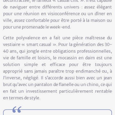
décontractée, le fameux « casual chic ». Il est capable
de naviguer entre différents univers : assez élégant
pour une réunion en visioconférence ou un dîner en
ville, assez confortable pour être porté à la maison ou
pour une promenade le week-end.
Cette polyvalence en a fait une pièce maîtresse du
vestiaire « smart casual ». Pour la génération des 30-
40 ans, qui jongle entre obligations professionnelles,
vie de famille et loisirs, le mocassin en daim est une
solution simple et efficace pour être toujours
approprié sans jamais paraître trop endimanché ou, à
l’inverse, négligé. Il s’accorde aussi bien avec un jean
brut qu’avec un pantalon de flanelle ou un chino, ce qui
en fait un investissement particulièrement rentable
en termes de style.