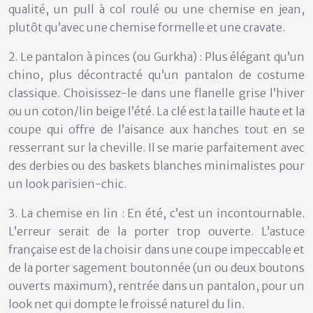
qualité, un pull à col roulé ou une chemise en jean,
plutôt qu’avec une chemise formelle et une cravate.
2. Le pantalon à pinces (ou Gurkha) : Plus élégant qu’un
chino, plus décontracté qu’un pantalon de costume
classique. Choisissez-le dans une flanelle grise l’hiver
ou un coton/lin beige l’été. La clé est la taille haute et la
coupe qui offre de l’aisance aux hanches tout en se
resserrant sur la cheville. Il se marie parfaitement avec
des derbies ou des baskets blanches minimalistes pour
un look parisien-chic.
3. La chemise en lin : En été, c’est un incontournable.
L’erreur serait de la porter trop ouverte. L’astuce
française est de la choisir dans une coupe impeccable et
de la porter sagement boutonnée (un ou deux boutons
ouverts maximum), rentrée dans un pantalon, pour un
look net qui dompte le froissé naturel du lin.