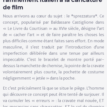
de film
Nous arrivons au cœur du sujet : le *sprezzatura*. Ce
concept, popularisé par Baldassare Castiglione dans
« Le Livre du Courtisan » au XVIe siècle, désigne l’art
de « cacher l’art » et de faire paraître les choses les
plus difficiles comme étant faites sans effort. En mode
masculine, il s’est traduit par l’introduction d’une
imperfection délibérée dans une tenue par ailleurs
impeccable. C’est le bracelet de montre porté par-
dessus la manchette de chemise, la pointe de la cravate
volontairement plus courte, la pochette de costume
négligemment « jetée » dans la poche.
Et c’est précisément là que se situe le piège. L’homme
qui découvre ce concept peut être tenté de surjouer. Il
va cumuler les « erreurs » : la cravate mal nouée, ET
les mocassins sans chaussettes, ET le col de chemise