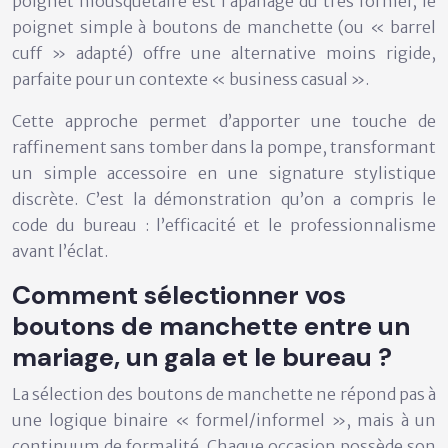
poignet mousquetaire est l’apanage du très formel, le
poignet simple à boutons de manchette
(ou « barrel
cuff » adapté) offre une alternative moins rigide,
parfaite pour un contexte « business casual ».
Cette approche permet d’apporter une touche de
raffinement sans tomber dans la pompe, transformant
un simple accessoire en une signature stylistique
discrète. C’est la démonstration qu’on a compris le
code du bureau : l’efficacité et le professionnalisme
avant l’éclat.
Comment sélectionner vos
boutons de manchette entre un
mariage, un gala et le bureau ?
La sélection des boutons de manchette ne répond pas à
une logique binaire « formel/informel », mais à un
continuum de formalité
. Chaque occasion possède son