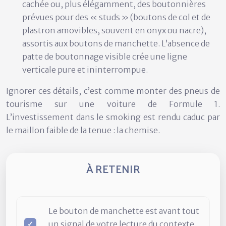
cachée ou, plus élégamment, des boutonnières
prévues pour des
« studs »
(boutons de col et de
plastron amovibles, souvent en onyx ou nacre),
assortis aux boutons de manchette. L’absence de
patte de boutonnage visible crée une ligne
verticale pure et ininterrompue.
Ignorer ces détails, c’est comme monter des pneus de
tourisme sur une voiture de Formule 1.
L’investissement dans le smoking est rendu caduc par
le maillon faible de la tenue : la chemise.
À RETENIR
Le bouton de manchette est avant tout
un signal de votre lecture du contexte