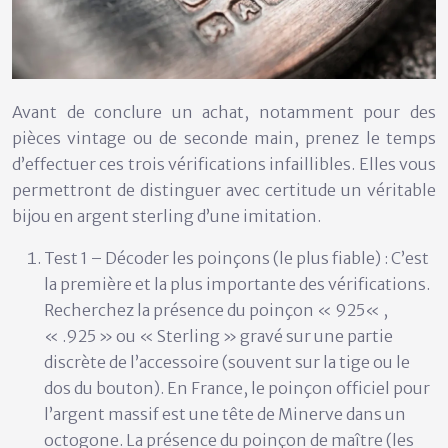
Avant de conclure un achat, notamment pour des
pièces vintage ou de seconde main, prenez le temps
d’effectuer ces trois vérifications infaillibles. Elles vous
permettront de distinguer avec certitude un véritable
bijou en argent sterling d’une imitation.
Test 1 – Décoder les poinçons (le plus fiable) :
C’est
la première et la plus importante des vérifications.
Recherchez la présence du poinçon «
925
« ,
«
.925
» ou «
Sterling
» gravé sur une partie
discrète de l’accessoire (souvent sur la tige ou le
dos du bouton). En France, le poinçon officiel pour
l’argent massif est une
tête de Minerve
dans un
octogone. La présence du poinçon de maître (les