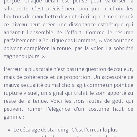
perçue. Chaque détail est pensé pour valoriser la
silhouette. C’est précisément pourquoi le choix des
boutons de manchette devient si critique. Une erreur à
ce niveau peut créer une dissonance esthétique qui
anéantit l’ensemble de l’effort. Comme le résume
parfaitement La Boutique des Hommes, « Vos boutons
doivent compléter la tenue, pas la voler. La sobriété
gagne toujours. »
L’erreur la plus fatale n’est pas une question de couleur,
mais de
cohérence et de proportion
. Un accessoire de
mauvaise qualité ou mal choisi agit comme un point de
rupture visuel, un signal qui trahit le soin apporté au
reste de la tenue. Voici les trois fautes de goût qui
peuvent ruiner l’élégance d’un costume haut de
gamme :
Le décalage de standing :
C’est l’erreur la plus