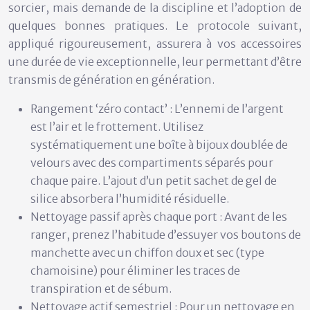
sorcier, mais demande de la discipline et l’adoption de
quelques bonnes pratiques. Le protocole suivant,
appliqué rigoureusement, assurera à vos accessoires
une durée de vie exceptionnelle, leur permettant d’être
transmis de génération en génération.
Rangement ‘zéro contact’ :
L’ennemi de l’argent
est l’air et le frottement. Utilisez
systématiquement une boîte à bijoux doublée de
velours avec des compartiments séparés pour
chaque paire. L’ajout d’un petit sachet de gel de
silice absorbera l’humidité résiduelle.
Nettoyage passif après chaque port :
Avant de les
ranger, prenez l’habitude d’essuyer vos boutons de
manchette avec un chiffon doux et sec (type
chamoisine) pour éliminer les traces de
transpiration et de sébum.
Nettoyage actif semestriel :
Pour un nettoyage en