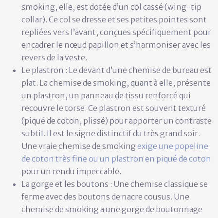
smoking, elle, est dotée d’un
col cassé
(wing-tip
collar). Ce col se dresse et ses petites pointes sont
repliées vers l’avant, conçues spécifiquement pour
encadrer le nœud papillon et s’harmoniser avec les
revers de la veste.
Le plastron :
Le devant d’une chemise de bureau est
plat. La chemise de smoking, quant à elle, présente
un
plastron
, un panneau de tissu renforcé qui
recouvre le torse. Ce plastron est souvent texturé
(piqué de coton, plissé) pour apporter un contraste
subtil. Il est le signe distinctif du très grand soir.
Une vraie chemise de smoking
exige une popeline
de coton très fine ou un plastron en piqué de coton
pour un rendu impeccable.
La gorge et les boutons :
Une chemise classique se
ferme avec des boutons de nacre cousus. Une
chemise de smoking a une gorge de boutonnage