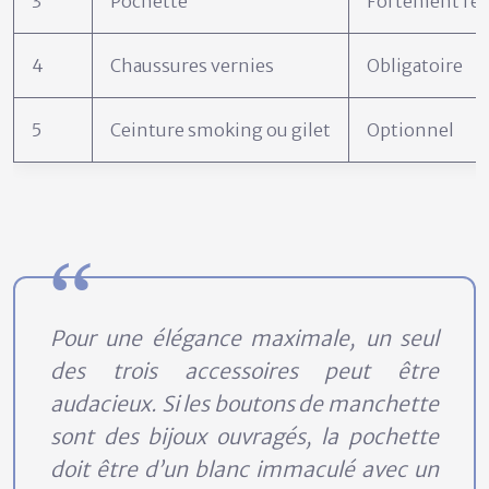
3
Pochette
Fortement r
4
Chaussures vernies
Obligatoire
5
Ceinture smoking ou gilet
Optionnel
Pour une élégance maximale, un seul
des trois accessoires peut être
audacieux. Si les boutons de manchette
sont des bijoux ouvragés, la pochette
doit être d’un blanc immaculé avec un