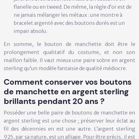
flanelle ou en tweed. De même, la règle d’or est de
ne
jamais mélanger les métaux
: une montre à
bracelet argenté avec des boutons dorés est un
impair absolu.
En somme, le bouton de manchette doit être le
prolongement qualitatif du costume, et non son
maillon faible. Il vaut mieux une paire sobre en argent
sterling qu’un modèle fantaisie de qualité médiocre.
Comment conserver vos boutons
de manchette en argent sterling
brillants pendant 20 ans ?
Posséder une belle paire de boutons de manchette en
argent sterling est une chose ; préserver leur éclat au
fil des décennies en est une autre. L’argent sterling
925, par sa nature, est un alliage. Pour être précis, il est