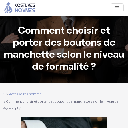
Comment choisir et
porter des boutons de
manchette selon le niveau
de formalité ?
/
Accessoires homme
/ Comment choisir et porter des boutons de manchette selon le niveau de
formalité ?