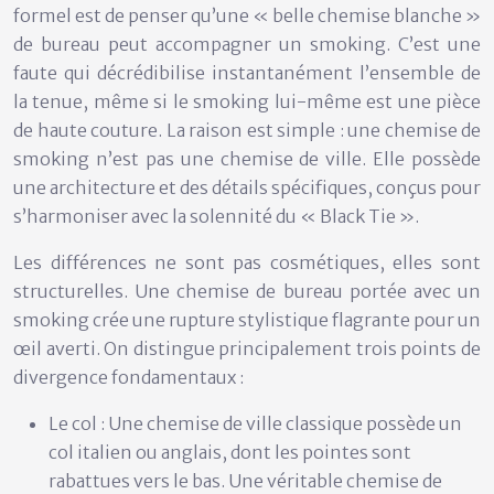
formel est de penser qu’une « belle chemise blanche »
de bureau peut accompagner un smoking. C’est une
faute qui décrédibilise instantanément l’ensemble de
la tenue, même si le smoking lui-même est une pièce
de haute couture. La raison est simple : une chemise de
smoking n’est pas une chemise de ville. Elle possède
une
architecture et des détails spécifiques
, conçus pour
s’harmoniser avec la solennité du « Black Tie ».
Les différences ne sont pas cosmétiques, elles sont
structurelles. Une chemise de bureau portée avec un
smoking crée une rupture stylistique flagrante pour un
œil averti. On distingue principalement trois points de
divergence fondamentaux :
Le col :
Une chemise de ville classique possède un
col italien ou anglais, dont les pointes sont
rabattues vers le bas. Une véritable chemise de