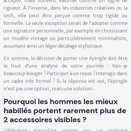
accepté, mais souvent valorisé comme un signe de
rigueur. À l’inverse, dans les industries créatives ou la
tech, elle peut être perçue comme trop rigide ou
formelle. La seule exception serait de l’adopter comme
une signature personnelle, par exemple en choisissant
un modèle vintage ou particulièrement minimaliste,
assumant ainsi un léger décalage stylistique.
En somme, la décision de porter une épingle doit être
le fruit d’une analyse de votre journée : Vais-je
beaucoup bouger ? Participer à un repas ? Interagir dans
un cadre très formel ? Si la réponse est oui, l’épingle
n’est pas une option, mais une solution.
Pourquoi les hommes les mieux
habillés portent rarement plus de
2 accessoires visibles ?
L’élégance masculine repose sur un principe