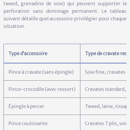
tweed, grenadine de soie) qui peuvent supporter la
perforation sans dommage permanent. Le tableau
suivant détaille quel accessoire privilégier pour chaque
situation.
Type d’accessoire
Type de cravate r
Pince à cravate (sans épingle)
Soie fine, cravates s
Pince-crocodile (avec ressort)
Cravates standard, t
Épingle à percer
Tweed, laine, tissa
Pince coulissante
Cravates 7 plis, soi