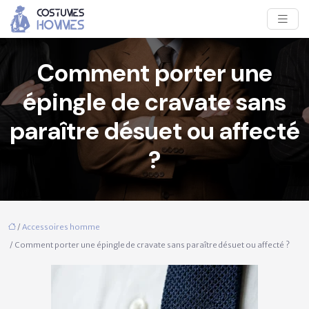
Comment porter une
épingle de cravate sans
paraître désuet ou affecté
?
/
Accessoires homme
/ Comment porter une épingle de cravate sans paraître désuet ou affecté ?