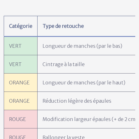
Catégorie
Type de retouche
VERT
Longueur de manches (par le bas)
VERT
Cintrage à la taille
ORANGE
Longueur de manches (par le haut)
ORANGE
Réduction légère des épaules
ROUGE
Modification largeur épaules (+ de 2 cm)
ROUGE
Rallonger la veste