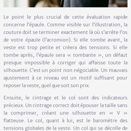
Le point le plus crucial de cette évaluation rapide
concerne l’épaule. Comme visible sur l’illustration, la
couture doit se terminer exactement là où s’arrête l’os
de votre épaule (l’acromion). Si elle tombe avant, la
veste est trop petite et créera des tensions. Si elle
tombe après, l’épaule sera « tombante », un défaut
presque impossible à corriger qui affaisse toute la
silhouette. C’est un point
non négociable
. Un mauvais
ajustement à ce niveau est un motif suffisant pour
reposer la veste, quel que soit son prix.
Ensuite, le cintrage et le col sont des indicateurs
précieux. Un cintrage correct doit épouser la taille sans
la comprimer, créant une silhouette en « V »
flatteuse. Le col, quant à lui, est le baromètre des
tensions globales de la veste. Un col qui se décolle de