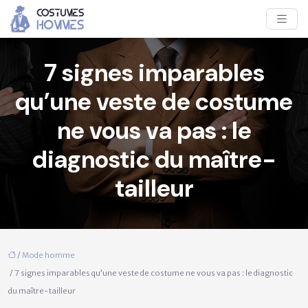
7 signes imparables
qu’une veste de costume
ne vous va pas : le
diagnostic du maître-
tailleur
/
Mode homme
/ 7 signes imparables qu’une veste de costume ne vous va pas : le diagnostic
du maître-tailleur