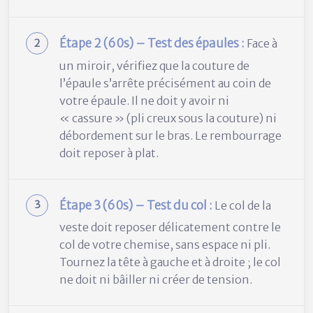
Étape 2 (60s) – Test des épaules :
Face à
un miroir, vérifiez que la couture de
l’épaule s’arrête précisément au coin de
votre épaule. Il ne doit y avoir ni
« cassure » (pli creux sous la couture) ni
débordement sur le bras. Le rembourrage
doit reposer à plat.
Étape 3 (60s) – Test du col :
Le col de la
veste doit reposer délicatement contre le
col de votre chemise, sans espace ni pli.
Tournez la tête à gauche et à droite ; le col
ne doit ni bâiller ni créer de tension.