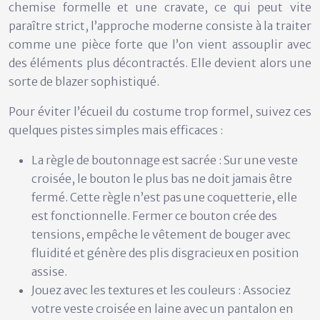
chemise formelle et une cravate, ce qui peut vite
paraître strict, l’approche moderne consiste à la traiter
comme une pièce forte que l’on vient assouplir avec
des éléments plus décontractés. Elle devient alors une
sorte de blazer sophistiqué.
Pour éviter l’écueil du costume trop formel, suivez ces
quelques pistes simples mais efficaces :
La règle de boutonnage est sacrée :
Sur une veste
croisée, le bouton le plus bas ne doit
jamais être
fermé
. Cette règle n’est pas une coquetterie, elle
est fonctionnelle. Fermer ce bouton crée des
tensions, empêche le vêtement de bouger avec
fluidité et génère des plis disgracieux en position
assise.
Jouez avec les textures et les couleurs :
Associez
votre veste croisée en laine avec un pantalon en