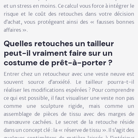
et un stress en moins
. Ce calcul vous force à intégrer le
risque et le coût des retouches dans votre décision
d’achat, vous protégeant ainsi des « fausses bonnes
affaires ».
Quelles retouches un tailleur
peut-il vraiment faire sur un
costume de prêt-à-porter ?
Entrer chez un retoucheur avec une veste neuve est
souvent source d’anxiété. Le tailleur pourra-t-il
réaliser les modifications espérées ? Pour comprendre
ce qui est possible, il faut visualiser une veste non pas
comme une sculpture rigide, mais comme un
assemblage de pièces de tissu avec des marges de
manœuvre cachées. Le secret de la retouche réside
dans un concept clé : la
« réserve de tissu »
. Il s’agit des
quelques centimètres de matière laissés à l’intérieur