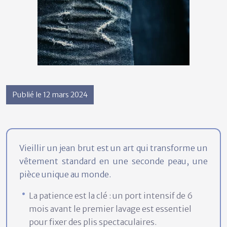
Publié le 12 mars 2024
Vieillir un jean brut est un art qui transforme un
vêtement standard en une seconde peau, une
pièce unique au monde.
La patience est la clé : un port intensif de 6
mois avant le premier lavage est essentiel
pour fixer des plis spectaculaires.