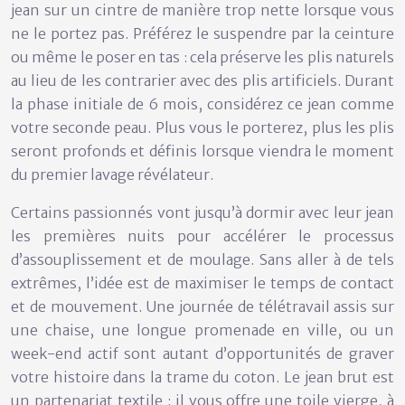
jean sur un cintre de manière trop nette lorsque vous
ne le portez pas. Préférez le suspendre par la ceinture
ou même le poser en tas : cela préserve les plis naturels
au lieu de les contrarier avec des plis artificiels. Durant
la phase initiale de 6 mois, considérez ce jean comme
votre
seconde peau
. Plus vous le porterez, plus les plis
seront profonds et définis lorsque viendra le moment
du premier lavage révélateur.
Certains passionnés vont jusqu’à dormir avec leur jean
les premières nuits pour accélérer le processus
d’assouplissement et de moulage. Sans aller à de tels
extrêmes, l’idée est de maximiser le temps de contact
et de mouvement. Une journée de télétravail assis sur
une chaise, une longue promenade en ville, ou un
week-end actif sont autant d’opportunités de graver
votre histoire dans la trame du coton. Le jean brut est
un
partenariat textile
: il vous offre une toile vierge, à