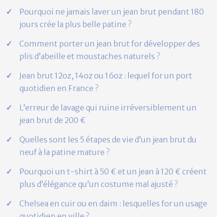
Pourquoi ne jamais laver un jean brut pendant 180
jours crée la plus belle patine ?
Comment porter un jean brut for développer des
plis d’abeille et moustaches naturels ?
Jean brut 12oz, 14oz ou 16oz : lequel for un port
quotidien en France ?
L’erreur de lavage qui ruine irréversiblement un
jean brut de 200 €
Quelles sont les 5 étapes de vie d’un jean brut du
neuf à la patine mature ?
Pourquoi un t-shirt à 50 € et un jean à 120 € créent
plus d’élégance qu’un costume mal ajusté ?
Chelsea en cuir ou en daim : lesquelles for un usage
quotidien en ville ?