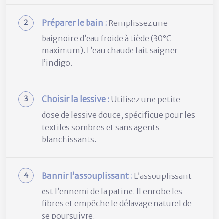
Préparer le bain :
Remplissez une
baignoire d’eau froide à tiède (30°C
maximum). L’eau chaude fait saigner
l’indigo.
Choisir la lessive :
Utilisez une petite
dose de lessive douce, spécifique pour les
textiles sombres et sans agents
blanchissants.
Bannir l’assouplissant :
L’assouplissant
est l’ennemi de la patine. Il enrobe les
fibres et empêche le délavage naturel de
se poursuivre.