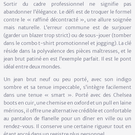
Sortir du cadre professionnel ne signifie pas
abandonner l’élégance. Le défi est de troquer le formel
contre le « raffiné décontracté », une allure soignée
mais naturelle. L’erreur commune est de surjouer
(garder un blazer trop strict) ou de sous-jouer (tomber
dans le combo t-shirt promotionnel et jogging). La clé
réside dans la
polyvalence des pièces maîtresses
, et le
jean brut patiné en est l’exemple parfait. Il est le pont
idéal entre deux mondes.
Un jean brut neuf ou peu porté, avec son indigo
sombre et sa tenue impeccable, s’intègre facilement
dans une tenue « smart ». Porté avec des Chelsea
boots en cuir, une chemise en oxford et un pull en laine
mérinos, il offre une alternative crédible et confortable
au pantalon de flanelle pour un dîner en ville ou un
rendez-vous. Il conserve une certaine rigueur tout en
étant ancré dans un registre plus personnel.