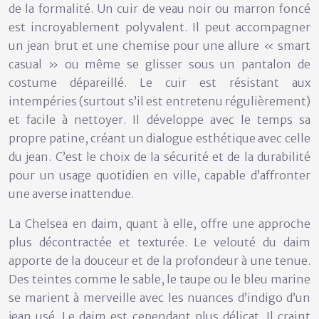
de la formalité. Un cuir de veau noir ou marron foncé
est incroyablement polyvalent. Il peut accompagner
un jean brut et une chemise pour une allure « smart
casual » ou même se glisser sous un pantalon de
costume dépareillé. Le cuir est résistant aux
intempéries (surtout s’il est entretenu régulièrement)
et facile à nettoyer. Il développe avec le temps sa
propre patine, créant un dialogue esthétique avec celle
du jean. C’est le choix de la sécurité et de la durabilité
pour un usage quotidien en ville, capable d’affronter
une averse inattendue.
La
Chelsea en daim
, quant à elle, offre une approche
plus décontractée et texturée. Le velouté du daim
apporte de la douceur et de la profondeur à une tenue.
Des teintes comme le sable, le taupe ou le bleu marine
se marient à merveille avec les nuances d’indigo d’un
jean usé. Le daim est cependant plus délicat. Il craint