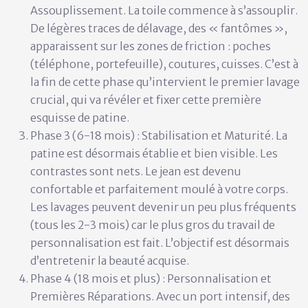
Assouplissement.
La toile commence à s’assouplir.
De légères traces de délavage, des « fantômes »,
apparaissent sur les zones de friction : poches
(téléphone, portefeuille), coutures, cuisses. C’est à
la fin de cette phase qu’intervient le
premier lavage
crucial
, qui va révéler et fixer cette première
esquisse de patine.
Phase 3 (6-18 mois) : Stabilisation et Maturité.
La
patine est désormais établie et bien visible. Les
contrastes sont nets. Le jean est devenu
confortable et parfaitement moulé à votre corps.
Les lavages peuvent devenir un peu plus fréquents
(tous les 2-3 mois) car le plus gros du travail de
personnalisation est fait. L’objectif est désormais
d’entretenir la beauté acquise.
Phase 4 (18 mois et plus) : Personnalisation et
Premières Réparations.
Avec un port intensif, des