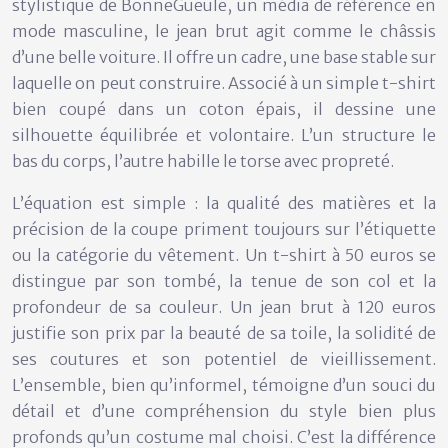
stylistique de BonneGueule, un média de référence en
mode masculine, le jean brut agit comme le
châssis
d’une belle voiture
. Il offre un cadre, une base stable sur
laquelle on peut construire. Associé à un simple t-shirt
bien coupé dans un coton épais, il dessine une
silhouette équilibrée et volontaire. L’un structure le
bas du corps, l’autre habille le torse avec propreté.
L’équation est simple : la qualité des matières et la
précision de la coupe priment toujours sur l’étiquette
ou la catégorie du vêtement. Un t-shirt à 50 euros se
distingue par son tombé, la tenue de son col et la
profondeur de sa couleur. Un jean brut à 120 euros
justifie son prix par la beauté de sa toile, la solidité de
ses coutures et son potentiel de vieillissement.
L’ensemble, bien qu’informel, témoigne d’un
souci du
détail
et d’une compréhension du style bien plus
profonds qu’un costume mal choisi. C’est la différence