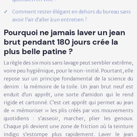
Comment rester élégant en dehors du bureau sans
avoir l’air d’aller à un entretien ?
Pourquoi ne jamais laver un jean
brut pendant 180 jours crée la
plus belle patine ?
La règle des six mois sans lavage peut sembler extrême,
voire peu hygiénique, pour le non-initié. Pourtant, elle
repose sur un principe fondamental de la science du
denim : la
mémoire de la toile
. Un jean brut neuf est
enduit d’un apprêt, une sorte d’amidon qui le rend
rigide et cartonné. C’est cet apprêt qui permet au jean
de « mémoriser » les plis créés par vos mouvements
quotidiens : s’asseoir, marcher, plier les genoux.
Chaque pli devient une zone de friction où la teinture
indigo s’estompe plus rapidement. Laver le jean