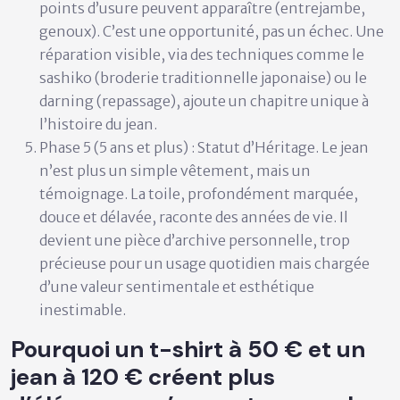
points d’usure peuvent apparaître (entrejambe,
genoux). C’est une opportunité, pas un échec. Une
réparation visible, via des techniques comme le
sashiko
(broderie traditionnelle japonaise) ou le
darning
(repassage), ajoute un chapitre unique à
l’histoire du jean.
Phase 5 (5 ans et plus) : Statut d’Héritage.
Le jean
n’est plus un simple vêtement, mais un
témoignage. La toile, profondément marquée,
douce et délavée, raconte des années de vie. Il
devient une pièce d’archive personnelle, trop
précieuse pour un usage quotidien mais chargée
d’une valeur sentimentale et esthétique
inestimable.
Pourquoi un t-shirt à 50 € et un
jean à 120 € créent plus