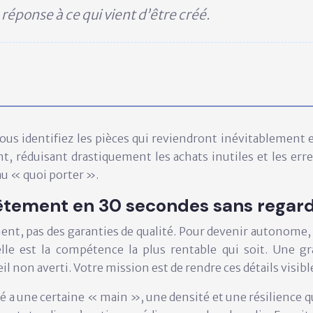
réponse à ce qui vient d’être créé.
 Vous identifiez les pièces qui reviendront inévitablement e
ent, réduisant drastiquement les achats inutiles et les e
 au « quoi porter ».
êtement en 30 secondes sans regarde
nt, pas des garanties de qualité. Pour devenir autonome, i
elle est la compétence la plus rentable qui soit. Une g
 non averti. Votre mission est de rendre ces détails visibl
é a une certaine « main », une densité et une résilience 