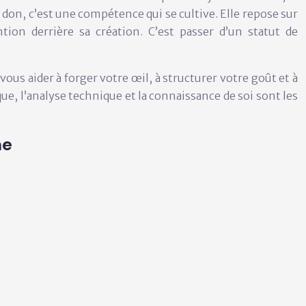
on, c’est une compétence qui se cultive. Elle repose sur
tion derrière sa création. C’est passer d’un statut de
vous aider à forger votre œil, à structurer votre goût et à
e, l’analyse technique et la connaissance de soi sont les
me