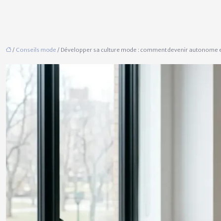
/
Conseils mode
/ Développer sa culture mode : comment devenir autonome et