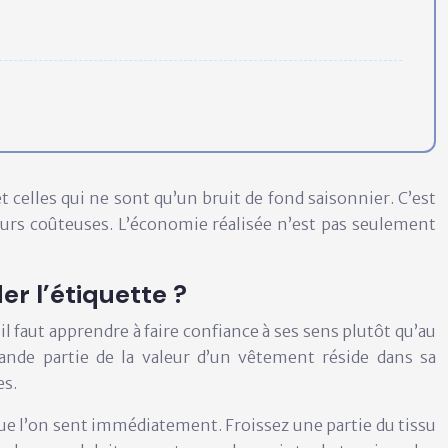
t celles qui ne sont qu’un bruit de fond saisonnier. C’est
rreurs coûteuses. L’économie réalisée n’est pas seulement
r l’étiquette ?
l faut apprendre à faire confiance à ses sens plutôt qu’au
rande partie de la valeur d’un vêtement réside dans sa
es.
que l’on sent immédiatement. Froissez une partie du tissu