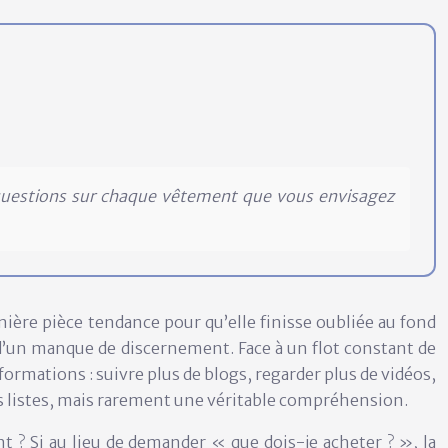
questions sur chaque vêtement que vous envisagez
nière pièce tendance pour qu’elle finisse oubliée au fond
d’un manque de discernement. Face à un flot constant de
ormations : suivre plus de blogs, regarder plus de vidéos,
es listes, mais rarement une véritable compréhension.
 ? Si au lieu de demander « que dois-je acheter ? », la