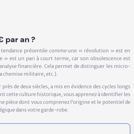
€ par an ?
ue tendance présentée comme une « révolution » est en
e » est un pari à court terme, car son obsolescence est
analyse financière. Cela permet de distinguer les micro-
a chemise militaire, etc.).
 près de deux siècles, a mis en évidence des cycles longs
 cette culture historique, vous apprenez à identifier les
ne pièce dont vous comprenez l’origine et le potentiel de
tégique
dans votre garde-robe.