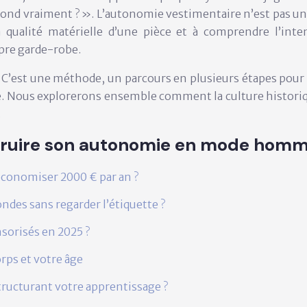
d vraiment ? ». L’autonomie vestimentaire n’est pas un d
a qualité matérielle d’une pièce et à comprendre l’inten
opre garde-robe.
e. C’est une méthode, un parcours en plusieurs étapes pour 
le. Nous explorerons ensemble comment la culture historiqu
.
truire son autonomie en mode hom
économiser 2000 € par an ?
des sans regarder l’étiquette ?
sorisés en 2025 ?
orps et votre âge
ructurant votre apprentissage ?