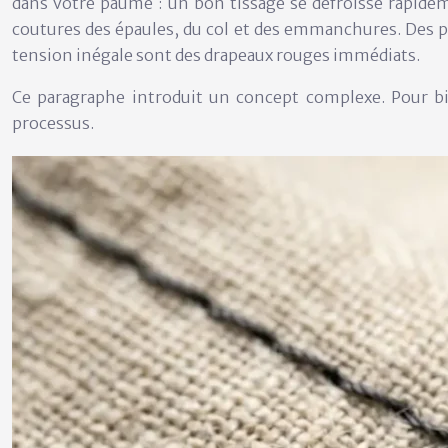
dans votre paume : un bon tissage se défroisse rapideme
coutures des épaules, du col et des emmanchures. Des poi
tension inégale sont des drapeaux rouges immédiats.
Ce paragraphe introduit un concept complexe. Pour bie
processus.