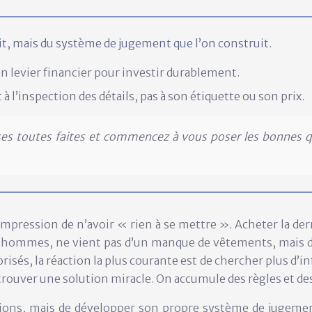
suit, mais du système de jugement que l’on construit.
un levier financier pour investir durablement.
à l’inspection des détails, pas à son étiquette ou son prix.
es toutes faites et commencez à vous poser les bonnes 
mpression de n’avoir « rien à se mettre ». Acheter la der
ux hommes, ne vient pas d’un manque de vêtements, mais 
és, la réaction la plus courante est de chercher plus d’inf
trouver une solution miracle. On accumule des règles et d
tions, mais de développer son propre système de jugement