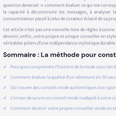
question devenait « comment évaluer ce qui me correspon
la capacité à déconstruire les messages, à analyser l
consommateur passif à celui de curateur éclairé de sa pr
Cet article n’est pas une nouvelle liste de règles à suivr
devenir, enfin, votre propre et unique conseiller en sty
véritables piliers d’une indépendance stylistique durable
Sommaire : La méthode pour cons
Pourquoi comprendre l’histoire de la mode vous fait 
Comment évaluer la qualité d’un vêtement en 30 secon
Où trouver des conseils mode authentiques non spon
L’erreur de suivre un conseil mode inadapté à votre c
Comment devenir votre propre conseiller mode en st