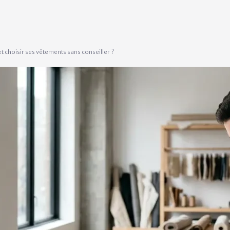
 choisir ses vêtements sans conseiller ?