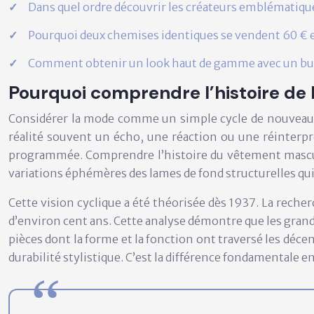
Dans quel ordre découvrir les créateurs emblématiqu
Pourquoi deux chemises identiques se vendent 60 € e
Comment obtenir un look haut de gamme avec un bud
Pourquoi comprendre l’histoire de
Considérer la mode comme un simple cycle de nouveaut
réalité souvent un écho, une réaction ou une réinterpr
programmée. Comprendre l’histoire du vêtement masculin,
variations éphémères des lames de fond structurelles qui dé
Cette vision cyclique a été théorisée dès 1937. La reche
d’environ cent ans. Cette analyse démontre que les grand
pièces dont la forme et la fonction ont traversé les déc
durabilité stylistique
. C’est la différence fondamentale