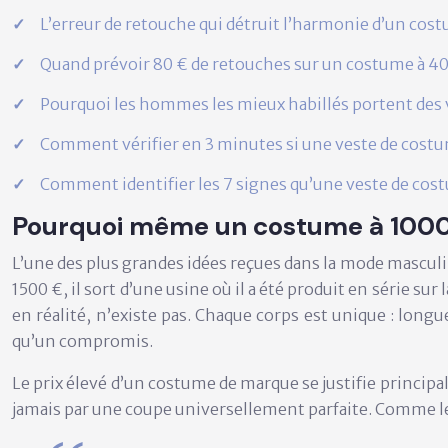
L’erreur de retouche qui détruit l’harmonie d’un co
Quand prévoir 80 € de retouches sur un costume à 400
Pourquoi les hommes les mieux habillés portent des 
Comment vérifier en 3 minutes si une veste de costu
Comment identifier les 7 signes qu’une veste de cost
Pourquoi même un costume à 1000 € 
L’une des plus grandes idées reçues dans la mode masculi
1500 €, il sort d’une usine où il a été produit en série 
en réalité, n’existe pas. Chaque corps est unique : long
qu’un compromis.
Le prix élevé d’un costume de marque se justifie principal
jamais par une coupe universellement parfaite. Comme le 