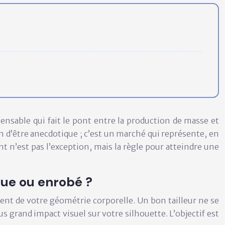
ensable qui fait le pont entre la production de masse et
in d’être anecdotique ; c’est un marché qui représente, en
nt n’est pas l’exception, mais la règle pour atteindre une
que ou enrobé ?
ment de votre
géométrie corporelle
. Un bon tailleur ne se
us grand impact visuel sur votre silhouette. L’objectif est