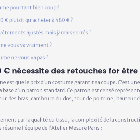
stume pourtant bien coupé
 € plutôt qu’acheter à 480 € ?
vêtements ajustés mais jamais serrés ?
me vous va vraiment ?
ume ne vous va pas ?
nécessite des retouches for être vr
ne est que le prix d’un costume garantit sa coupe. C’est 
sur la base d’un patron standard. Ce patron est censé repré
ueur des bras, cambrure du dos, tour de poitrine, hauteur 
ement par la qualité du tissu, la complexité de la constructi
résume l’équipe de l’Atelier Mesure Paris :