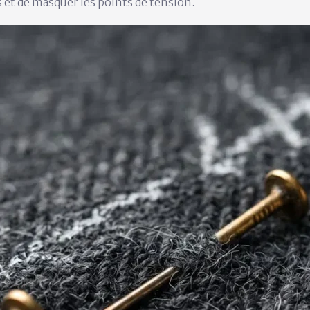
ns et de masquer les points de tension.