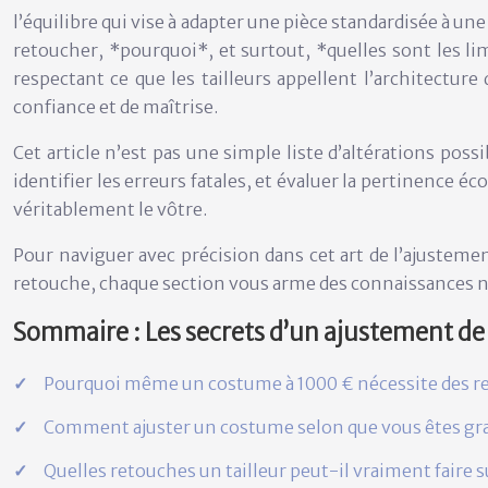
l’équilibre qui vise à adapter une pièce standardisée à un
retoucher, *pourquoi*, et surtout, *quelles sont les limi
respectant ce que les tailleurs appellent l’
architecture
confiance et de maîtrise.
Cet article n’est pas une simple liste d’altérations pos
identifier les erreurs fatales, et évaluer la pertinence
véritablement le vôtre.
Pour naviguer avec précision dans cet art de l’ajustement
retouche, chaque section vous arme des connaissances n
Sommaire : Les secrets d’un ajustement de
Pourquoi même un costume à 1000 € nécessite des reto
Comment ajuster un costume selon que vous êtes gran
Quelles retouches un tailleur peut-il vraiment faire 