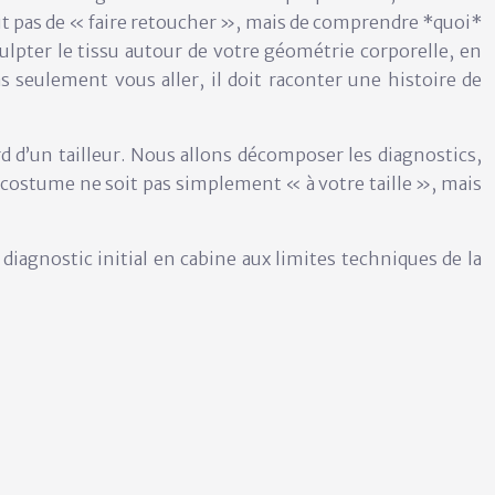
était pas de « faire retoucher », mais de comprendre *quoi*
culpter le tissu autour de votre
géométrie corporelle
, en
 seulement vous aller, il doit raconter une histoire de
rd d’un tailleur. Nous allons décomposer les diagnostics,
n costume ne soit pas simplement « à votre taille », mais
 diagnostic initial en cabine aux limites techniques de la