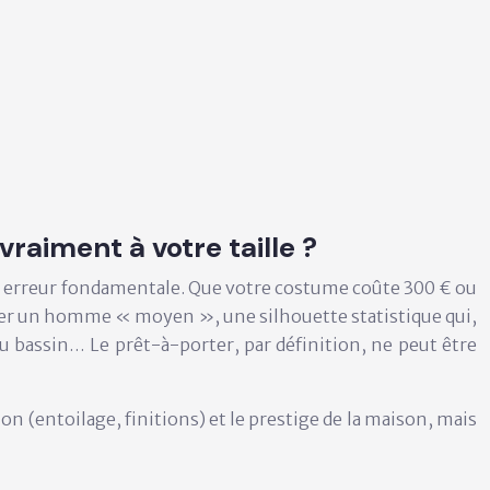
aiment à votre taille ?
une erreur fondamentale. Que votre costume coûte 300 € ou
senter un homme « moyen », une silhouette statistique qui,
du bassin… Le prêt-à-porter, par définition, ne peut être
on (entoilage, finitions) et le prestige de la maison, mais