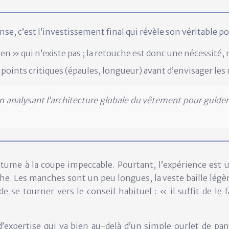
e, c’est l’investissement final qui révèle son véritable po
» qui n’existe pas ; la retouche est donc une nécessité,
 points critiques (épaules, longueur) avant d’envisager les
en analysant l’architecture globale du vêtement pour guider
tume à la coupe impeccable. Pourtant, l’expérience est u
. Les manches sont un peu longues, la veste baille légèrem
 se tourner vers le conseil habituel : « il suffit de le fa
pertise qui va bien au-delà d’un simple ourlet de panta