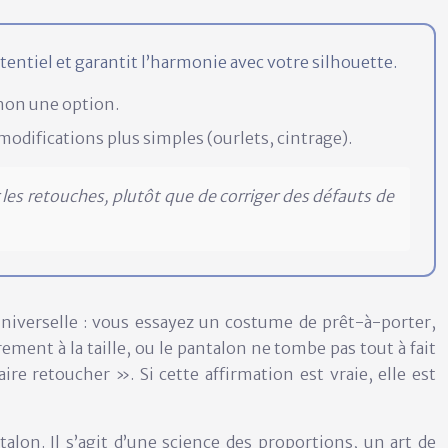
tentiel et garantit l’harmonie avec votre silhouette.
 non une option.
 modifications plus simples (ourlets, cintrage).
 les retouches, plutôt que de corriger des défauts de
niverselle : vous essayez un costume de prêt-à-porter,
ent à la taille, ou le pantalon ne tombe pas tout à fait
ire retoucher ». Si cette affirmation est vraie, elle est
lon. Il s’agit d’une science des proportions, un art de