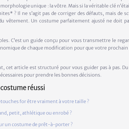
e morphologie unique : la vôtre. Mais si la véritable clé n’
tes* ? Il ne s’agit pas de corriger des défauts, mais de s
 du vêtement
. Un costume parfaitement ajusté ne doit pas
sibles. C’est un guide conçu pour vous transmettre le rega
 économique de chaque modification pour que votre prochai
, cet article est structuré pour vous guider pas à pas. Du
écessaires pour prendre les bonnes décisions.
 costume réussi
uches for être vraiment à votre taille ?
d, petit, athlétique ou enrobé ?
sur un costume de prêt-à-porter ?