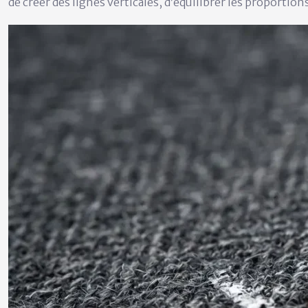
de créer des lignes verticales, d’équilibrer les proportio