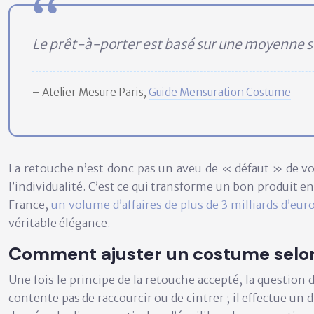
Le prêt-à-porter est basé sur une moyenne sta
– Atelier Mesure Paris,
Guide Mensuration Costume
La retouche n’est donc pas un aveu de « défaut » de vot
l’individualité. C’est ce qui transforme un bon produit e
France,
un volume d’affaires de plus de 3 milliards d’eur
véritable élégance.
Comment ajuster un costume selon 
Une fois le principe de la retouche accepté, la questi
contente pas de raccourcir ou de cintrer ; il effectue un 