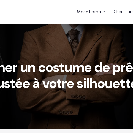
Mode homme
Chaussu
r un costume de prê
ustée à votre silhouett