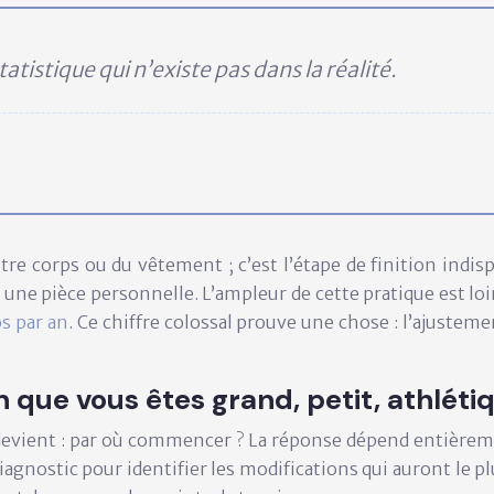
tistique qui n’existe pas dans la réalité.
re corps ou du vêtement ; c’est l’étape de finition indisp
n une pièce personnelle. L’ampleur de cette pratique est lo
os par an
. Ce chiffre colossal prouve une chose : l’ajusteme
que vous êtes grand, petit, athléti
on devient : par où commencer ? La réponse dépend entière
diagnostic pour identifier les modifications qui auront le pl