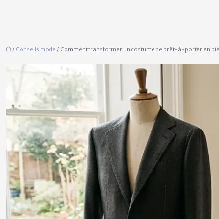
/
Conseils mode
/ Comment transformer un costume de prêt-à-porter en pièce