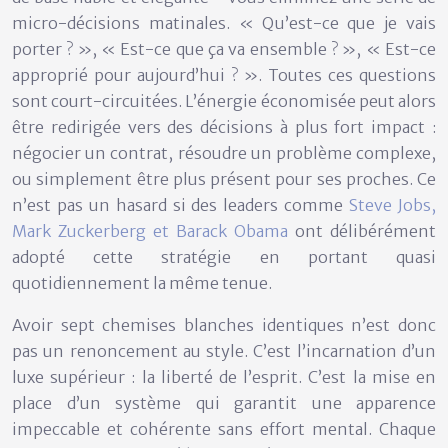
micro-décisions matinales. « Qu’est-ce que je vais
porter ? », « Est-ce que ça va ensemble ? », « Est-ce
approprié pour aujourd’hui ? ». Toutes ces questions
sont court-circuitées. L’énergie économisée peut alors
être redirigée vers des décisions à plus fort impact :
négocier un contrat, résoudre un problème complexe,
ou simplement être plus présent pour ses proches. Ce
n’est pas un hasard si des leaders comme
Steve Jobs,
Mark Zuckerberg et Barack Obama
ont délibérément
adopté cette stratégie en portant quasi
quotidiennement la même tenue.
Avoir sept chemises blanches identiques n’est donc
pas un renoncement au style. C’est l’incarnation d’un
luxe supérieur : la
liberté de l’esprit
. C’est la mise en
place d’un système qui garantit une apparence
impeccable et cohérente sans effort mental. Chaque