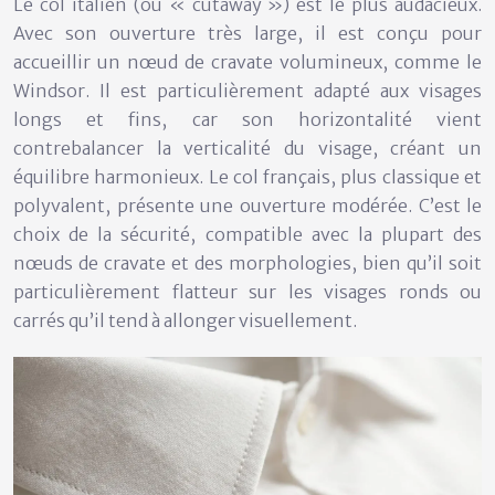
Le
col italien
(ou « cutaway ») est le plus audacieux.
Avec son ouverture très large, il est conçu pour
accueillir un nœud de cravate volumineux, comme le
Windsor. Il est particulièrement adapté aux visages
longs et fins, car son horizontalité vient
contrebalancer la verticalité du visage, créant un
équilibre harmonieux. Le
col français
, plus classique et
polyvalent, présente une ouverture modérée. C’est le
choix de la sécurité, compatible avec la plupart des
nœuds de cravate et des morphologies, bien qu’il soit
particulièrement flatteur sur les visages ronds ou
carrés qu’il tend à allonger visuellement.