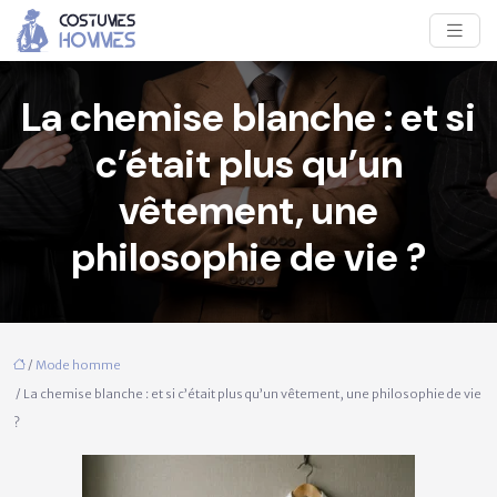
La chemise blanche : et si
c’était plus qu’un
vêtement, une
philosophie de vie ?
/
Mode homme
/ La chemise blanche : et si c’était plus qu’un vêtement, une philosophie de vie
?