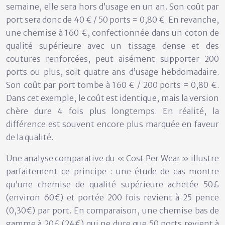
semaine, elle sera hors d’usage en un an. Son coût par
port sera donc de 40 € / 50 ports = 0,80 €. En revanche,
une chemise à 160 €, confectionnée dans un coton de
qualité supérieure avec un tissage dense et des
coutures renforcées, peut aisément supporter 200
ports ou plus, soit quatre ans d’usage hebdomadaire.
Son coût par port tombe à 160 € / 200 ports = 0,80 €.
Dans cet exemple, le coût est identique, mais la version
chère dure 4 fois plus longtemps. En réalité, la
différence est souvent encore plus marquée en faveur
de la qualité.
Une analyse comparative du « Cost Per Wear » illustre
parfaitement ce principe : une étude de cas montre
qu’une chemise de qualité supérieure achetée 50£
(environ 60€) et portée 200 fois revient à 25 pence
(0,30€) par port. En comparaison, une chemise bas de
gamme à 20£ (24€) qui ne dure que 50 ports revient à