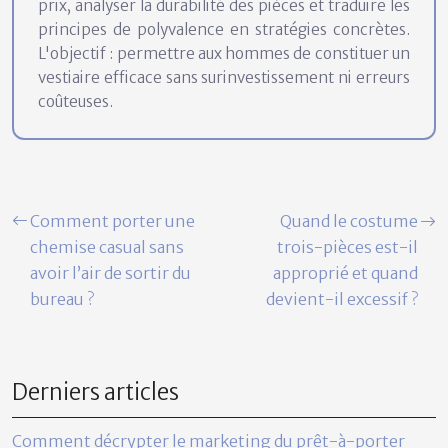
prix, analyser la durabilité des pièces et traduire les
principes de polyvalence en stratégies concrètes.
L'objectif : permettre aux hommes de constituer un
vestiaire efficace sans surinvestissement ni erreurs
coûteuses.
Comment porter une
Quand le costume
chemise casual sans
trois-pièces est-il
avoir l’air de sortir du
approprié et quand
bureau ?
devient-il excessif ?
Derniers articles
Comment décrypter le marketing du prêt-à-porter