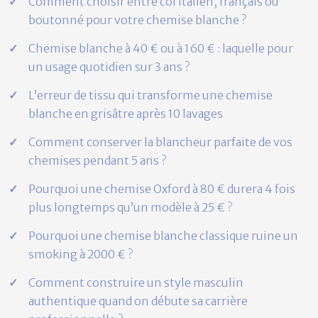
Comment choisir entre col italien, français ou
boutonné pour votre chemise blanche ?
Chemise blanche à 40 € ou à 160 € : laquelle pour
un usage quotidien sur 3 ans ?
L’erreur de tissu qui transforme une chemise
blanche en grisâtre après 10 lavages
Comment conserver la blancheur parfaite de vos
chemises pendant 5 ans ?
Pourquoi une chemise Oxford à 80 € durera 4 fois
plus longtemps qu’un modèle à 25 € ?
Pourquoi une chemise blanche classique ruine un
smoking à 2000 € ?
Comment construire un style masculin
authentique quand on débute sa carrière