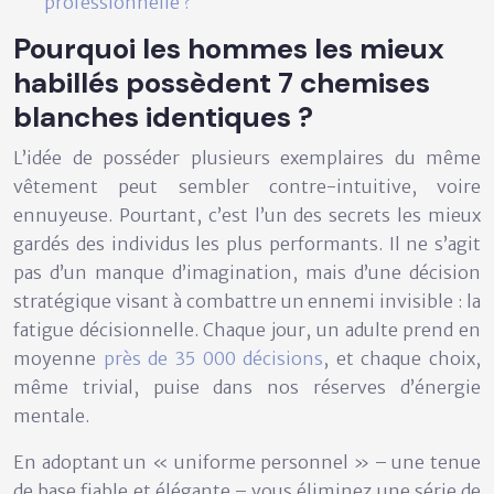
professionnelle ?
Pourquoi les hommes les mieux
habillés possèdent 7 chemises
blanches identiques ?
L’idée de posséder plusieurs exemplaires du même
vêtement peut sembler contre-intuitive, voire
ennuyeuse. Pourtant, c’est l’un des secrets les mieux
gardés des individus les plus performants. Il ne s’agit
pas d’un manque d’imagination, mais d’une
décision
stratégique
visant à combattre un ennemi invisible : la
fatigue décisionnelle. Chaque jour, un adulte prend en
moyenne
près de 35 000 décisions
, et chaque choix,
même trivial, puise dans nos réserves d’énergie
mentale.
En adoptant un « uniforme personnel » – une tenue
de base fiable et élégante – vous éliminez une série de