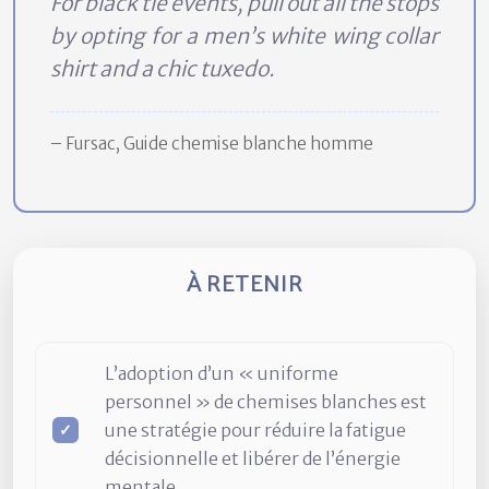
For black tie events, pull out all the stops
by opting for a men’s white wing collar
shirt and a chic tuxedo.
– Fursac, Guide chemise blanche homme
À RETENIR
L’adoption d’un « uniforme
personnel » de chemises blanches est
une stratégie pour réduire la fatigue
décisionnelle et libérer de l’énergie
mentale.