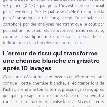
40 pence (0,47€) par port. L’investissement initial
plus élevé de la pièce de qualité se révèle être l’option
la
plus économique
sur le long terme. Ce principe est
corroboré par des analyses montrant que le coût par
port est un indicateur clé de la consommation durable,
comme le souligne une
étude sur l’impact de cet
indicateur sur les choix des consommateurs
.
L’erreur de tissu qui transforme
une chemise blanche en grisâtre
après 10 lavages
C’est une déception que beaucoup d’hommes ont
connue : cette chemise blanche, si éclatante lors de
l’achat, prend une teinte terne, presque grisâtre, après
quelques passages en machine. On accuse souvent à
tort le calcaire ou une mauvaise lessive. Si ces facteurs