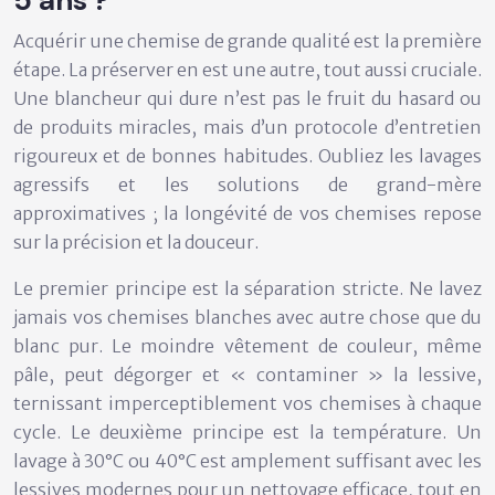
Acquérir une chemise de grande qualité est la première
étape. La préserver en est une autre, tout aussi cruciale.
Une blancheur qui dure n’est pas le fruit du hasard ou
de produits miracles, mais d’un
protocole d’entretien
rigoureux
et de bonnes habitudes. Oubliez les lavages
agressifs et les solutions de grand-mère
approximatives ; la longévité de vos chemises repose
sur la précision et la douceur.
Le premier principe est la
séparation stricte
. Ne lavez
jamais vos chemises blanches avec autre chose que du
blanc pur. Le moindre vêtement de couleur, même
pâle, peut dégorger et « contaminer » la lessive,
ternissant imperceptiblement vos chemises à chaque
cycle. Le deuxième principe est la température. Un
lavage à 30°C ou 40°C est amplement suffisant avec les
lessives modernes pour un nettoyage efficace, tout en