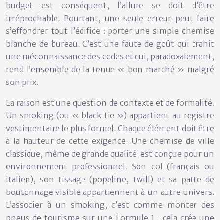
budget est conséquent, l’allure se doit d’être
irréprochable. Pourtant, une seule erreur peut faire
s’effondrer tout l’édifice : porter une simple chemise
blanche de bureau. C’est une faute de goût qui trahit
une méconnaissance des codes et qui, paradoxalement,
rend l’ensemble de la tenue « bon marché » malgré
son prix.
La raison est une question de
contexte et de formalité
.
Un smoking (ou « black tie ») appartient au registre
vestimentaire le plus formel. Chaque élément doit être
à la hauteur de cette exigence. Une chemise de ville
classique, même de grande qualité, est conçue pour un
environnement professionnel. Son col (français ou
italien), son tissage (popeline, twill) et sa patte de
boutonnage visible appartiennent à un autre univers.
L’associer à un smoking, c’est comme monter des
pneus de tourisme sur une Formule 1 : cela crée une