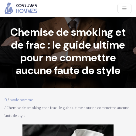
Chemise de smoking et
de frac : le guide ultime
pour ne commettre
aucune faute de style
/
Mode homme
/ Chemise de smoking et de frac : le guide ultime pour ne commettre aucune
faute de style