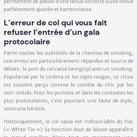
permettent de passer d’une tenue correcte à une tenue
parfaitement ajustée et harmonieuse.
L’erreur de col qui vous fait
refuser l’entrée d’un gala
protocolaire
Parmi toutes les subtilités de la chemise de smoking,
une erreur est particulièrement répandue et source de
débats : le port du
col cassé (wingtip) avec un smoking
.
Popularisé par le cinéma et les tapis rouges, ce choix
est souvent perçu comme le comble du chic par les
non-initiés. Pour les puristes et dans les contextes les
plus protocolaires, c’est pourtant une faute de style,
voire une hérésie.
Historiquement, le col cassé est indissociable du frac
(« White Tie »). Sa fonction était de laisser apparaître