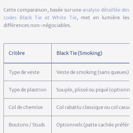
Cette comparaison, basée sur une
analyse détaillée des
codes Black Tie et White Tie
, met en lumière les
différences non-négociables.
Critère
Black Tie (Smoking)
Type de veste
Veste de smoking (sans queues)
Type de plastron
Souple, plissé ou piqué (optionne
Col de chemise
Col rabattu classique ou col cass
Boutons / Studs
Optionnels (patte cachée préféré