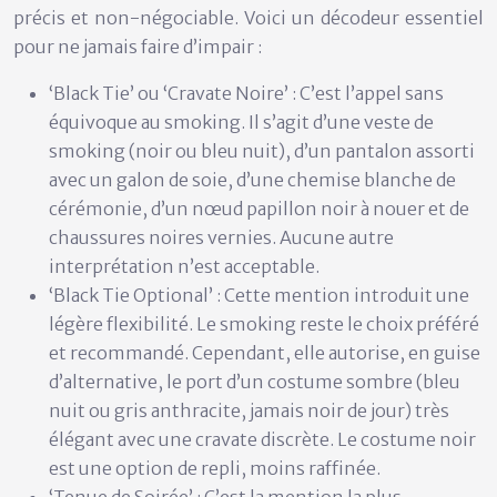
précis et non-négociable. Voici un décodeur essentiel
pour ne jamais faire d’impair :
‘Black Tie’ ou ‘Cravate Noire’ :
C’est l’appel sans
équivoque au smoking. Il s’agit d’une veste de
smoking (noir ou bleu nuit), d’un pantalon assorti
avec un galon de soie, d’une chemise blanche de
cérémonie, d’un nœud papillon noir à nouer et de
chaussures noires vernies. Aucune autre
interprétation n’est acceptable.
‘Black Tie Optional’ :
Cette mention introduit une
légère flexibilité. Le smoking reste le choix préféré
et recommandé. Cependant, elle autorise, en guise
d’alternative, le port d’un costume sombre (bleu
nuit ou gris anthracite, jamais noir de jour) très
élégant avec une cravate discrète. Le costume noir
est une option de repli, moins raffinée.
‘Tenue de Soirée’ :
C’est la mention la plus