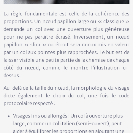
La règle fondamentale est celle de la
cohérence des
proportions
. Un nœud papillon large ou « classique »
demande un col avec une ouverture plus généreuse
pour ne pas paraître écrasé. Inversement, un nœud
papillon « slim » ou étroit sera mieux mis en valeur
par un col aux pointes plus rapprochées. Le but est de
laisser visible une petite partie de la chemise de chaque
côté du nœud, comme le montre l’illustration ci-
dessus.
Au-delà de la taille du nœud, la morphologie du visage
dicte également le choix du col, une fois le code
protocolaire respecté :
Visages fins ou allongés :
Un col à ouverture plus
large, comme un
col italien (semi-ouvert)
, peut
aider à équilibrer les proportions en ajoutant une