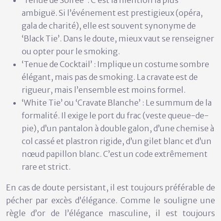
ambiguë. Si l’événement est prestigieux (opéra,
gala de charité), elle est souvent synonyme de
‘Black Tie’. Dans le doute, mieux vaut se renseigner
ou opter pour le smoking.
‘Tenue de Cocktail’ :
Implique un costume sombre
élégant, mais pas de smoking. La cravate est de
rigueur, mais l’ensemble est moins formel.
‘White Tie’ ou ‘Cravate Blanche’ :
Le summum de la
formalité. Il exige le port du frac (veste queue-de-
pie), d’un pantalon à double galon, d’une chemise à
col cassé et plastron rigide, d’un gilet blanc et d’un
nœud papillon blanc. C’est un code extrêmement
rare et strict.
En cas de doute persistant, il est toujours préférable de
pécher par excès d’élégance. Comme le souligne une
règle d’or de l’élégance masculine, il est toujours