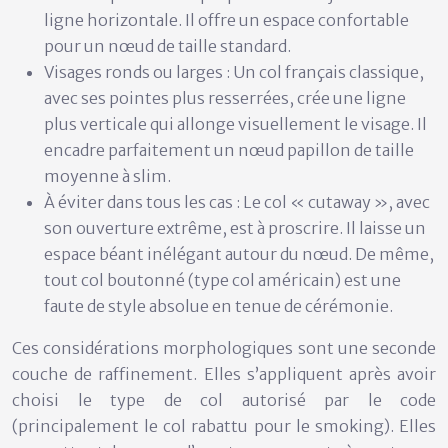
ligne horizontale. Il offre un espace confortable
pour un nœud de taille standard.
Visages ronds ou larges :
Un
col français classique
,
avec ses pointes plus resserrées, crée une ligne
plus verticale qui allonge visuellement le visage. Il
encadre parfaitement un nœud papillon de taille
moyenne à slim.
À éviter dans tous les cas :
Le col « cutaway », avec
son ouverture extrême, est à proscrire. Il laisse un
espace béant inélégant autour du nœud. De même,
tout col boutonné (type col américain) est une
faute de style absolue en tenue de cérémonie.
Ces considérations morphologiques sont une seconde
couche de raffinement. Elles s’appliquent après avoir
choisi le type de col autorisé par le code
(principalement le col rabattu pour le smoking). Elles