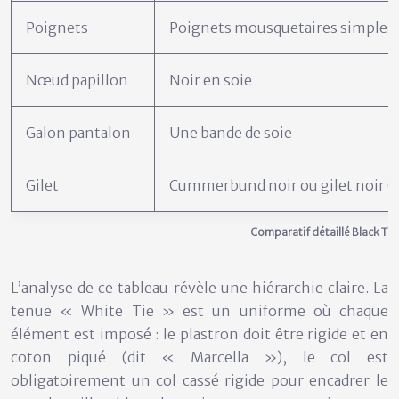
Poignets
Poignets mousquetaires simples
Nœud papillon
Noir en soie
Galon pantalon
Une bande de soie
Gilet
Cummerbund noir ou gilet noir (
Comparatif détaillé Black Tie
L’analyse de ce tableau révèle une hiérarchie claire. La
tenue
« White Tie » est un uniforme
où chaque
élément est imposé : le plastron doit être rigide et en
coton piqué (dit « Marcella »), le col est
obligatoirement un col cassé rigide pour encadrer le