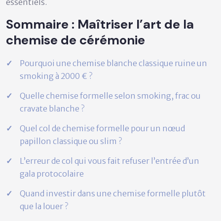
essentiels.
Sommaire : Maîtriser l’art de la
chemise de cérémonie
Pourquoi une chemise blanche classique ruine un
smoking à 2000 € ?
Quelle chemise formelle selon smoking, frac ou
cravate blanche ?
Quel col de chemise formelle pour un nœud
papillon classique ou slim ?
L’erreur de col qui vous fait refuser l’entrée d’un
gala protocolaire
Quand investir dans une chemise formelle plutôt
que la louer ?