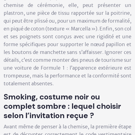
chemise de cérémonie, elle, peut présenter un
plastron
, une pièce de tissu rapportée sur la poitrine,
qui peut être plissé ou, pour un maximum de formalité,
en piqué de coton (texture « Marcella »). Enfin, son col
et ses poignets sont conçus avec une rigidité et une
forme spécifiques pour supporter le nœud papillon et
les boutons de manchette sans s’affaisser. Ignorer ces
détails, c’est comme monter des pneus de tourisme sur
une voiture de Formule 1 : l’apparence extérieure est
trompeuse, mais la performance et la conformité sont
totalement absentes.
Smoking, costume noir ou
complet sombre : lequel choisir
selon l’invitation reçue ?
Avant même de penser à la chemise, la première étape
est de décrypter correctement le code vestimentaire