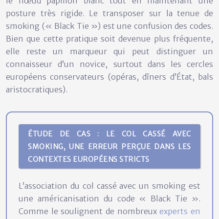
le nœud papillon blanc tout en maintenant une
posture très rigide. Le transposer sur la tenue de
smoking (« Black Tie ») est une confusion des codes.
Bien que cette pratique soit devenue plus fréquente,
elle reste un marqueur qui peut distinguer un
connaisseur d’un novice, surtout dans les cercles
européens conservateurs (opéras, dîners d’État, bals
aristocratiques).
ÉTUDE DE CAS : LE COL CASSÉ AVEC
SMOKING, UNE ERREUR PERÇUE DANS LES
CONTEXTES EUROPÉENS STRICTS
L’association du col cassé avec un smoking est
une américanisation du code « Black Tie ».
Comme le soulignent de nombreux
experts en