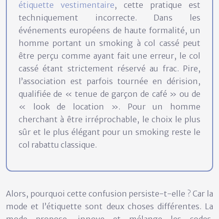
étiquette vestimentaire
, cette pratique est
techniquement incorrecte. Dans les
événements européens de haute formalité, un
homme portant un smoking à col cassé peut
être perçu comme ayant fait une erreur, le col
cassé étant strictement réservé au frac. Pire,
l’association est parfois tournée en dérision,
qualifiée de « tenue de garçon de café » ou de
« look de location ». Pour un homme
cherchant à être irréprochable, le choix le plus
sûr et le plus élégant pour un smoking reste le
col rabattu classique
.
Alors, pourquoi cette confusion persiste-t-elle ? Car la
mode et l’étiquette sont deux choses différentes. La
mode propose, innove et mélange les codes.