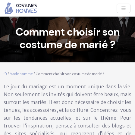
Comment choisir son
costume de marié ?
/
Mode homme
/ Comment choisir son costume de marié ?
Le jour du mariage est un moment unique dans la vie.
Non seulement les invités qui doivent être beaux, mais
surtout les mariés. Il est donc nécessaire de choisir les
tenues, les accessoires, et la coiffure. Concentrez-vous
sur les tendances actuelles, et sur le thème. Pour
trouver l’inspiration, pensez à consulter des blogs et
des sites spécialisés, qui regorgent d’idées et de