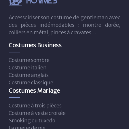
Accessoiriser son costume de gentleman avec
des pièces indémodables : montre dorée,
colliers en métal, pinces à cravates…
Costumes Business
Costume sombre
Costume italien
Costume anglais
Costume classique
Costumes Mariage
Costume à trois pièces
Costume à veste croisée
Smoking ou tuxedo
La queue de pie