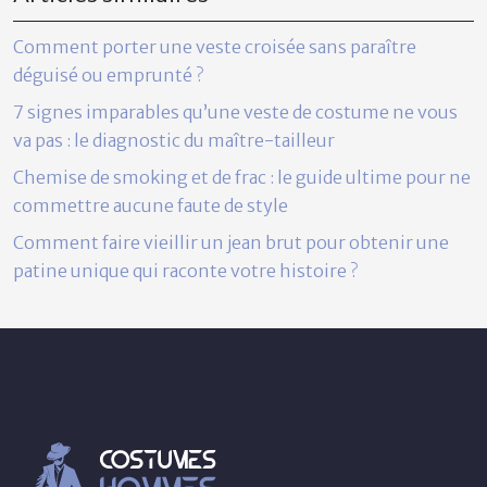
Comment porter une veste croisée sans paraître
déguisé ou emprunté ?
7 signes imparables qu’une veste de costume ne vous
va pas : le diagnostic du maître-tailleur
Chemise de smoking et de frac : le guide ultime pour ne
commettre aucune faute de style
Comment faire vieillir un jean brut pour obtenir une
patine unique qui raconte votre histoire ?